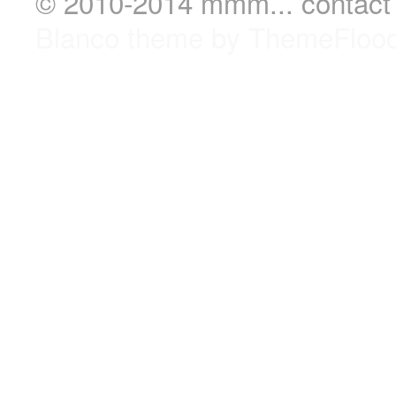
© 2010-2014 mmm...
contact
Blanco theme by ThemeFloo