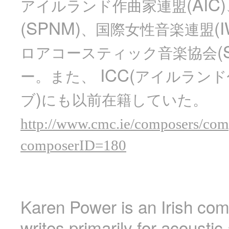
(AIC)
アイルランド作曲家連盟
(SPNM)
(
、国際女性音楽連盟
(
ロアコースティック音楽協会
ICC(
ー。また、
アイルランド
)
ブ
にも以前在籍していた。
http://www.cmc.ie/composers/com
composerID=180
Karen Power is an Irish co
writes primarily for acoustic