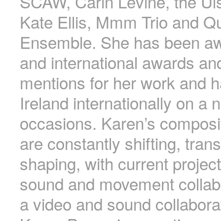
SCAW, Carin Levine, the Uls
Kate Ellis, Mmm Trio and Q
Ensemble. She has been aw
and international awards an
mentions for her work and 
Ireland internationally on a
occasions. Karen’s composit
are constantly shifting, tran
shaping, with current project
sound and movement collab
a video and sound collabora