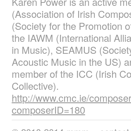
Karen Power is an active m
(Association of Irish Comp
(Society for the Promotion 
the IAWM (International All
in Music), SEAMUS (Society
Acoustic Music in the US) a
member of the ICC (Irish C
Collective).
http://www.cmc.ie/compose
composerID=180