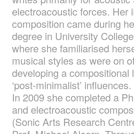
electroacoustic forces. Her in
composition came during he
degree in University Colleg
where she familiarised hers
musical styles as were on of
developing a compositional 
‘post-minimalist’ influences.
In 2009 she completed a Ph
and electroacoustic compos
(Sonic Arts Research Centre)
Prof. Michael Alcorn. Throu