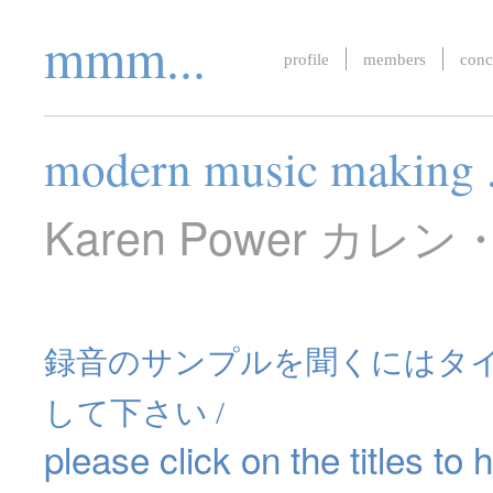
mmm...
profile
members
conc
modern music making . 
Karen Power カレ
録音のサンプルを聞くにはタ
して下さい /
please click on the titles to