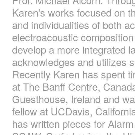
Karen’s works focused on t
and individualities of both a
electroacoustic composition
develop a more integrated 
acknowledges and utilizes s
Recently Karen has spent ti
at The Banff Centre, Canad
Guesthouse, Ireland and w
fellow at UCDavis, Californ
has written pieces for Alarm