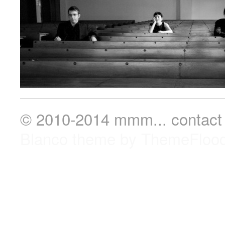
© 2010-2014 mmm...
contact
Blanco theme by ThemeFloo