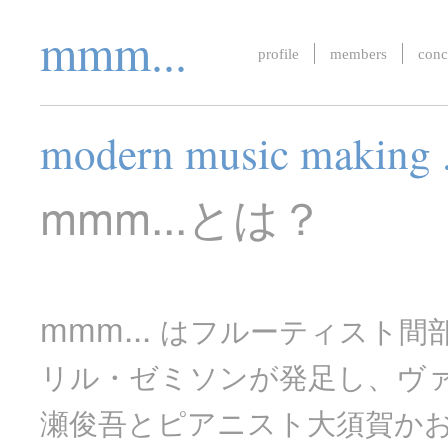
mmm...
profile
members
conc
modern music making . 
mmm...とは？
mmm...
はフルーティスト間
リル・ゼミソンが発足し、ヴ
瀬俊吾とピアニスト大須賀か