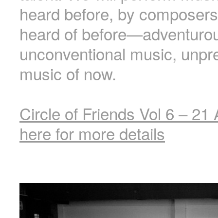
heard before, by composers
heard of before—adventuro
unconventional music, unpre
music of now.
Circle of Friends Vol 6 – 21 
here for more details