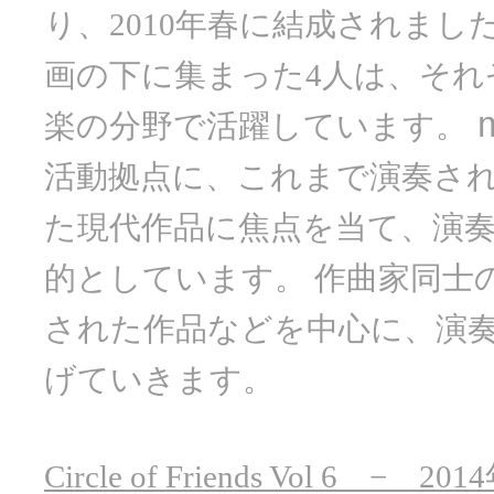
り、2010年春に結成されまし
画の下に集まった4人は、それ
m
楽の分野で活躍しています。
活動拠点に、これまで演奏さ
た現代作品に焦点を当て、演
的としています。 作曲家同士
された作品などを中心に、演
げていきます。
Circle of Friends Vol 6 −